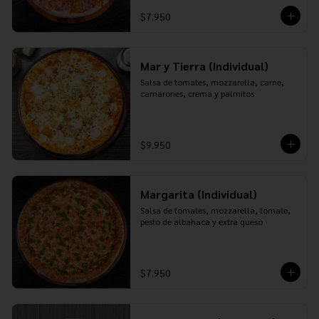
$7.950
Mar y Tierra (Individual)
Salsa de tomates, mozzarella, carne, 
camarones, crema y palmitos
$9.950
Margarita (Individual)
Salsa de tomates, mozzarella, tomate, 
pesto de albahaca y extra queso
$7.950