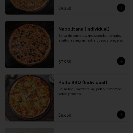
$9.350
Napolitana (Individual)
Salsa de tomates, mozzarella, tomate, 
aceitunas negras, extra queso y orégano
$7.950
Pollo BBQ (Individual)
Salsa bbq, mozzarella, pollo, pimentón 
verde y tocino
$8.650