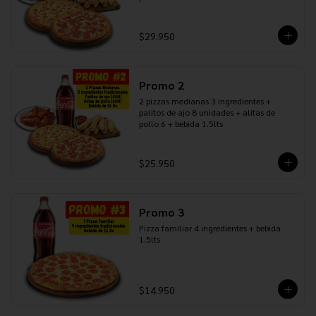
$29.950
Promo 2
2 pizzas medianas 3 ingredientes + 
palitos de ajo 8 unidades + alitas de 
pollo 6 + bebida 1.5lts
$25.950
Promo 3
Pizza familiar 4 ingredientes + bebida 
1.5lts
$14.950