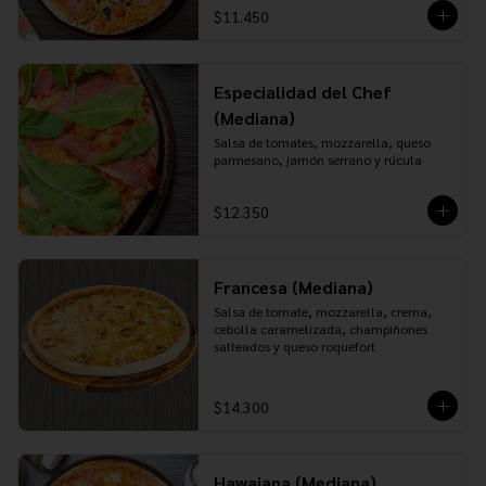
$11.450
Especialidad del Chef
(Mediana)
Salsa de tomates, mozzarella, queso 
parmesano, jamón serrano y rúcula
$12.350
Francesa (Mediana)
Salsa de tomate, mozzarella, crema, 
cebolla caramelizada, champiñones 
salteados y queso roquefort
$14.300
Hawaiana (Mediana)