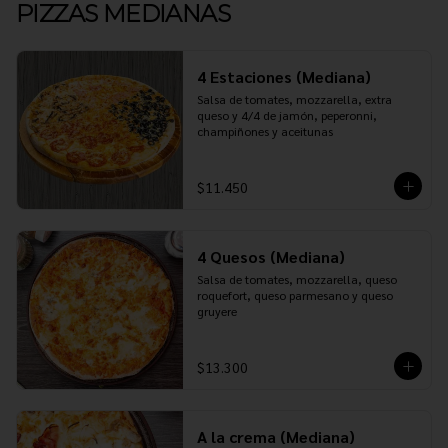
PIZZAS MEDIANAS
4 Estaciones (Mediana)
Salsa de tomates, mozzarella, extra 
queso y 4/4 de jamón, peperonni, 
champiñones y aceitunas
$11.450
4 Quesos (Mediana)
Salsa de tomates, mozzarella, queso 
roquefort, queso parmesano y queso 
gruyere
$13.300
A la crema (Mediana)