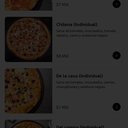
$7.950
Chilena (Individual)
Salsa de tomates, mozzarella, tomate, 
cebolla, carne y aceitunas negras
$8.650
De la casa (Individual)
Salsa de tomates, mozzarella, jamón, 
champiñones y aceituna negras
$7.950
Del campo (Individual)