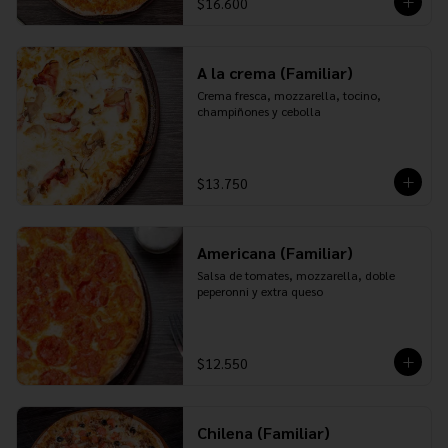
$16.600
A la crema (Familiar)
Crema fresca, mozzarella, tocino, 
champiñones y cebolla
$13.750
Americana (Familiar)
Salsa de tomates, mozzarella, doble 
peperonni y extra queso
$12.550
Chilena (Familiar)