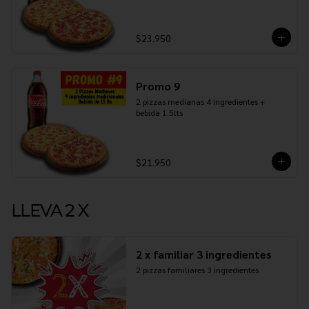
$23.950
Promo 9
2 pizzas medianas 4 ingredientes + 
bebida 1.5lts
$21.950
LLEVA 2 X
2 x familiar 3 ingredientes
2 pizzas familiares 3 ingredientes