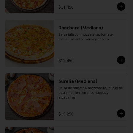
$11.450
Ranchera (Mediana)
Salsa jalisco, mozzarella, tomate, 
carne, pimentón verde y choclo
$12.450
Sureña (Mediana)
Salsa de tomates, mozzarella, queso de 
cabra, jamón serrano, nueces y 
alcaparras
$15.250