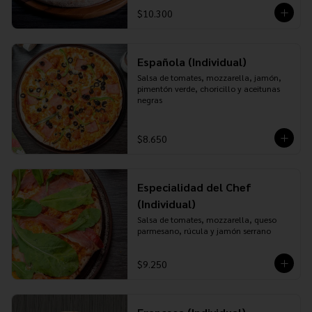
$10.300
Española (Individual)
Salsa de tomates, mozzarella, jamón, 
pimentón verde, choricillo y aceitunas 
negras
$8.650
Especialidad del Chef
(Individual)
Salsa de tomates, mozzarella, queso 
parmesano, rúcula y jamón serrano
$9.250