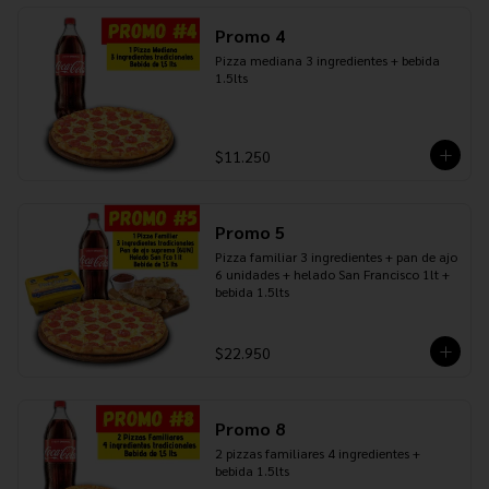
Promo 4
Pizza mediana 3 ingredientes + bebida 
1.5lts
$11.250
Promo 5
Pizza familiar 3 ingredientes + pan de ajo 
6 unidades + helado San Francisco 1lt + 
bebida 1.5lts
$22.950
Promo 8
2 pizzas familiares 4 ingredientes + 
bebida 1.5lts