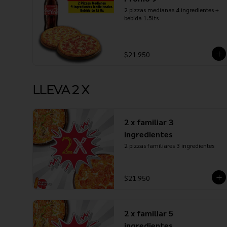
2 pizzas medianas 4 ingredientes + 
bebida 1.5lts
$21.950
LLEVA 2 X
2 x familiar 3
ingredientes
2 pizzas familiares 3 ingredientes
$21.950
2 x familiar 5
ingredientes