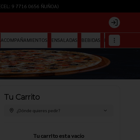
) (CEL: 9 7716 0656 ÑUÑOA)
Login
ACOMPAÑAMIENTOS
ENSALADAS
BEBIDAS
HELADOS
Tu Carrito
¿Dónde quieres pedir?
Tu carrito esta vacío