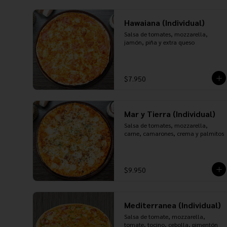
Hawaiana (Individual)
Salsa de tomates, mozzarella, 
jamón, piña y extra queso
$7.950
Mar y Tierra (Individual)
Salsa de tomates, mozzarella, 
carne, camarones, crema y palmitos
$9.950
Mediterranea (Individual)
Salsa de tomate, mozzarella, 
tomate, tocino, cebolla, pimentón 