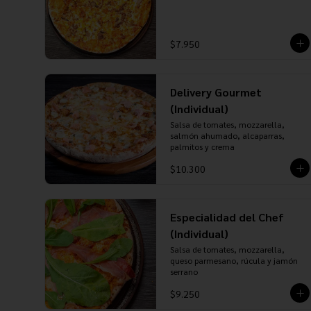
$7.950
Delivery Gourmet
(Individual)
Salsa de tomates, mozzarella, 
salmón ahumado, alcaparras, 
palmitos y crema
$10.300
Especialidad del Chef
(Individual)
Salsa de tomates, mozzarella, 
queso parmesano, rúcula y jamón 
serrano
$9.250