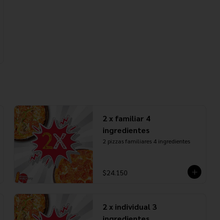
2 x familiar 4
ingredientes
2 pizzas familiares 4 ingredientes
$24.150
2 x individual 3
ingredientes