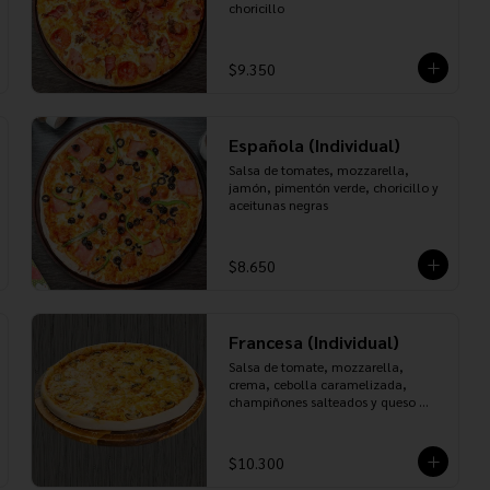
choricillo
$9.350
Española (Individual)
Salsa de tomates, mozzarella, 
jamón, pimentón verde, choricillo y 
aceitunas negras
$8.650
Francesa (Individual)
Salsa de tomate, mozzarella, 
crema, cebolla caramelizada, 
champiñones salteados y queso 
roquefort
$10.300