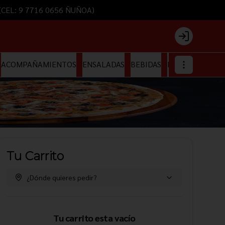
) (CEL: 9 7716 0656 ÑUÑOA)
Login
ACOMPAÑAMIENTOS
ENSALADAS
BEBIDAS
HELADOS
Tu Carrito
¿Dónde quieres pedir?
Tu carrito esta vacío