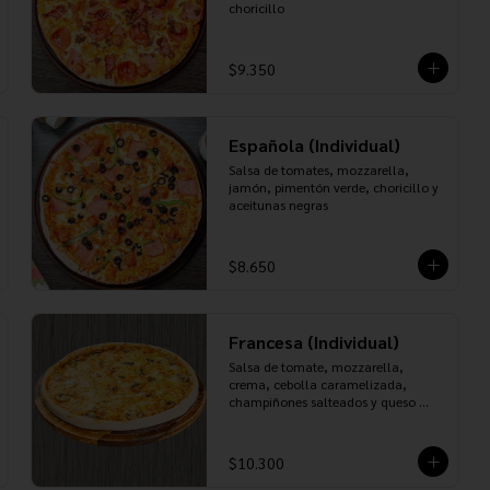
choricillo
$9.350
Española (Individual)
Salsa de tomates, mozzarella, 
jamón, pimentón verde, choricillo y 
aceitunas negras
$8.650
Francesa (Individual)
Salsa de tomate, mozzarella, 
crema, cebolla caramelizada, 
champiñones salteados y queso 
roquefort
$10.300