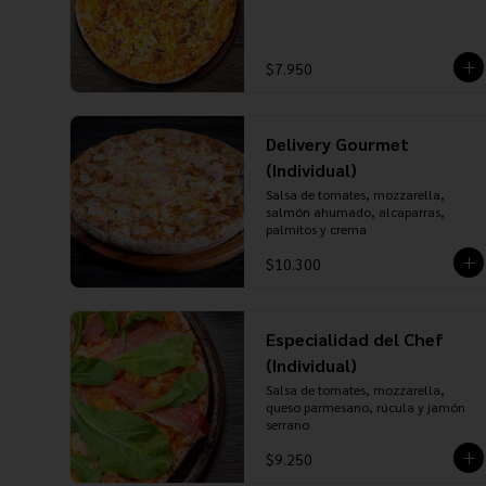
$7.950
Delivery Gourmet
(Individual)
Salsa de tomates, mozzarella, 
salmón ahumado, alcaparras, 
palmitos y crema
$10.300
Especialidad del Chef
(Individual)
Salsa de tomates, mozzarella, 
queso parmesano, rúcula y jamón 
serrano
$9.250