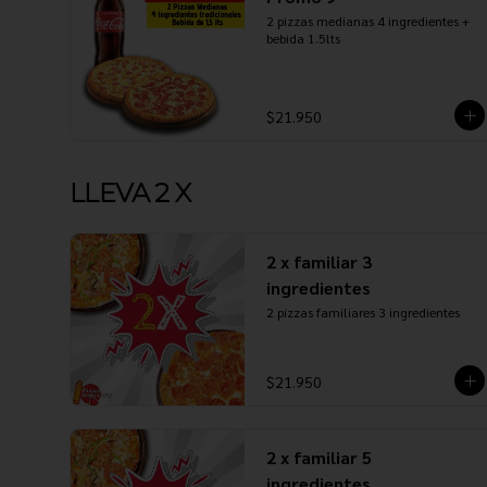
2 pizzas medianas 4 ingredientes + 
bebida 1.5lts
$21.950
LLEVA 2 X
2 x familiar 3
ingredientes
2 pizzas familiares 3 ingredientes
$21.950
2 x familiar 5
ingredientes