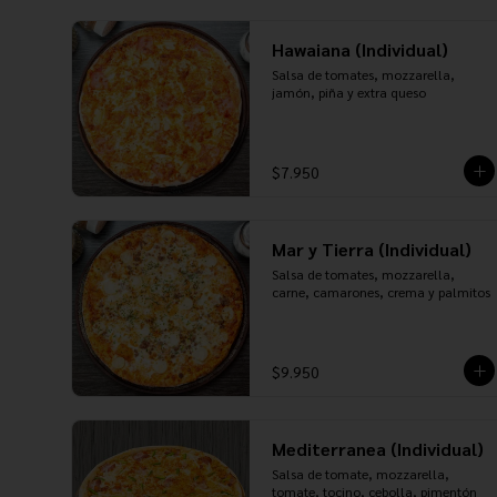
Hawaiana (Individual)
Salsa de tomates, mozzarella, 
jamón, piña y extra queso
$7.950
Mar y Tierra (Individual)
Salsa de tomates, mozzarella, 
carne, camarones, crema y palmitos
$9.950
Mediterranea (Individual)
Salsa de tomate, mozzarella, 
tomate, tocino, cebolla, pimentón 