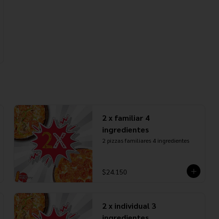
2 x familiar 4
ingredientes
2 pizzas familiares 4 ingredientes
$24.150
2 x individual 3
ingredientes