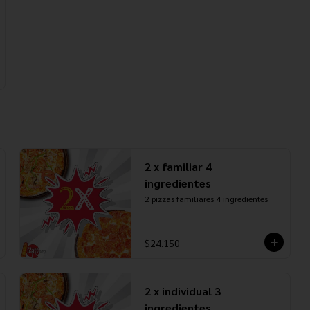
2 x familiar 4
ingredientes
2 pizzas familiares 4 ingredientes
$24.150
2 x individual 3
ingredientes