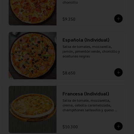
choricillo
$9.350
Española (Individual)
Salsa de tomates, mozzarella, 
jamón, pimentón verde, choricillo y 
aceitunas negras
$8.650
Francesa (Individual)
Salsa de tomate, mozzarella, 
crema, cebolla caramelizada, 
champiñones salteados y queso 
roquefort
$10.300