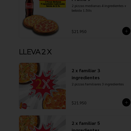
2 pizzas medianas 4 ingredientes + 
bebida 1.5lts
$21.950
LLEVA 2 X
2 x familiar 3
ingredientes
2 pizzas familiares 3 ingredientes
$21.950
2 x familiar 5
ingredientes