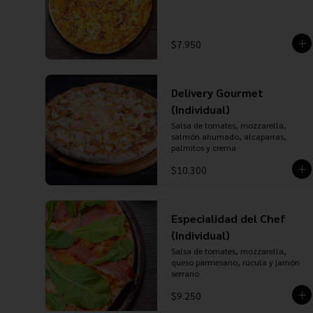
$7.950
Delivery Gourmet
(Individual)
Salsa de tomates, mozzarella, 
salmón ahumado, alcaparras, 
palmitos y crema
$10.300
Especialidad del Chef
(Individual)
Salsa de tomates, mozzarella, 
queso parmesano, rúcula y jamón 
serrano
$9.250