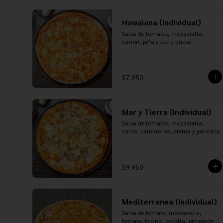
Hawaiana (Individual)
Salsa de tomates, mozzarella, 
jamón, piña y extra queso
$7.950
Mar y Tierra (Individual)
Salsa de tomates, mozzarella, 
carne, camarones, crema y palmitos
$9.950
Mediterranea (Individual)
Salsa de tomate, mozzarella, 
tomate, tocino, cebolla, pimentón 