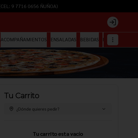
) (CEL: 9 7716 0656 ÑUÑOA)
Login
ACOMPAÑAMIENTOS
ENSALADAS
BEBIDAS
HELADOS
Tu Carrito
¿Dónde quieres pedir?
Tu carrito esta vacío