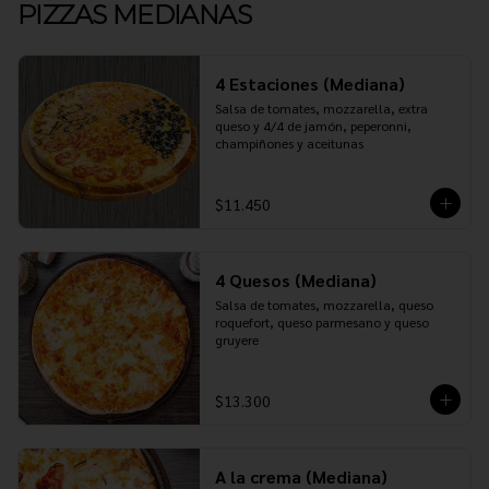
PIZZAS MEDIANAS
4 Estaciones (Mediana)
Salsa de tomates, mozzarella, extra 
queso y 4/4 de jamón, peperonni, 
champiñones y aceitunas
$11.450
4 Quesos (Mediana)
Salsa de tomates, mozzarella, queso 
roquefort, queso parmesano y queso 
gruyere
$13.300
A la crema (Mediana)