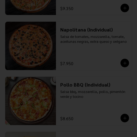
$9.350
Napolitana (Individual)
Salsa de tomates, mozzarella, tomate, 
aceitunas negras, extra queso y orégano
$7.950
Pollo BBQ (Individual)
Salsa bbq, mozzarella, pollo, pimentón 
verde y tocino
$8.650