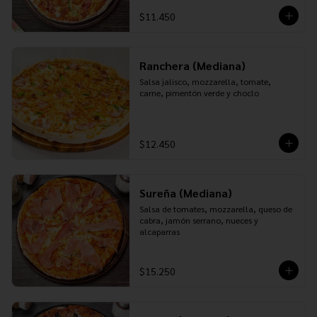
$11.450
Ranchera (Mediana)
Salsa jalisco, mozzarella, tomate, 
carne, pimentón verde y choclo
$12.450
Sureña (Mediana)
Salsa de tomates, mozzarella, queso de 
cabra, jamón serrano, nueces y 
alcaparras
$15.250