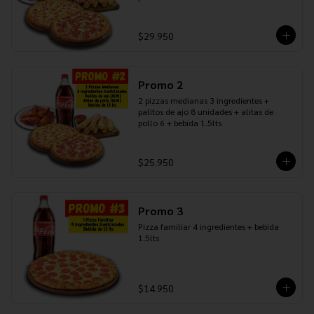
$29.950
Promo 2
2 pizzas medianas 3 ingredientes + 
palitos de ajo 8 unidades + alitas de 
pollo 6 + bebida 1.5lts
$25.950
Promo 3
Pizza familiar 4 ingredientes + bebida 
1.5lts
$14.950