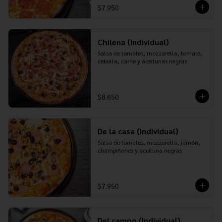
$7.950
Chilena (Individual)
Salsa de tomates, mozzarella, tomate, 
cebolla, carne y aceitunas negras
$8.650
De la casa (Individual)
Salsa de tomates, mozzarella, jamón, 
champiñones y aceituna negras
$7.950
Del campo (Individual)