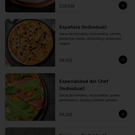
$10.300
Española (Individual)
Salsa de tomates, mozzarella, jamón, 
pimentón verde, choricillo y aceitunas 
negras
$8.650
Especialidad del Chef
(Individual)
Salsa de tomates, mozzarella, queso 
parmesano, rúcula y jamón serrano
$9.250