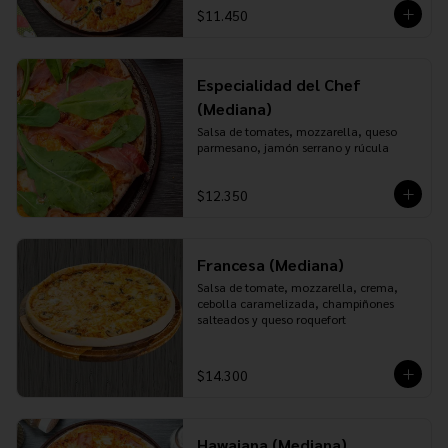
$11.450
Especialidad del Chef
(Mediana)
Salsa de tomates, mozzarella, queso 
parmesano, jamón serrano y rúcula
$12.350
Francesa (Mediana)
Salsa de tomate, mozzarella, crema, 
cebolla caramelizada, champiñones 
salteados y queso roquefort
$14.300
Hawaiana (Mediana)