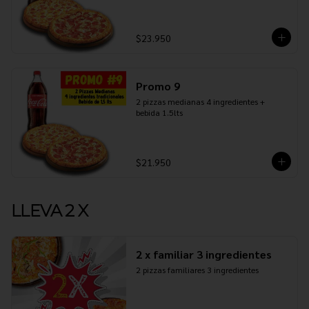
$23.950
Promo 9
2 pizzas medianas 4 ingredientes + 
bebida 1.5lts
$21.950
LLEVA 2 X
2 x familiar 3 ingredientes
2 pizzas familiares 3 ingredientes