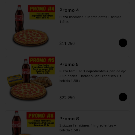
Promo 4
Pizza mediana 3 ingredientes + bebida 
1.5lts
$11.250
Promo 5
Pizza familiar 3 ingredientes + pan de ajo 
6 unidades + helado San Francisco 1lt + 
bebida 1.5lts
$22.950
Promo 8
2 pizzas familiares 4 ingredientes + 
bebida 1.5lts