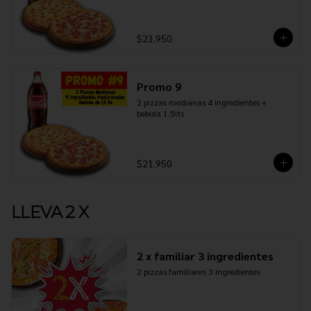
$23.950
Promo 9
2 pizzas medianas 4 ingredientes + 
bebida 1.5lts
$21.950
LLEVA 2 X
2 x familiar 3 ingredientes
2 pizzas familiares 3 ingredientes