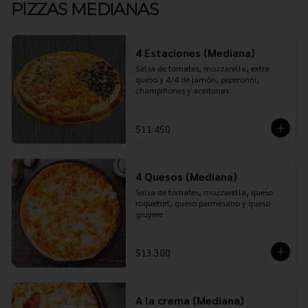
PIZZAS MEDIANAS
4 Estaciones (Mediana)
Salsa de tomates, mozzarella, extra 
queso y 4/4 de jamón, peperonni, 
champiñones y aceitunas
$11.450
4 Quesos (Mediana)
Salsa de tomates, mozzarella, queso 
roquefort, queso parmesano y queso 
gruyere
$13.300
A la crema (Mediana)