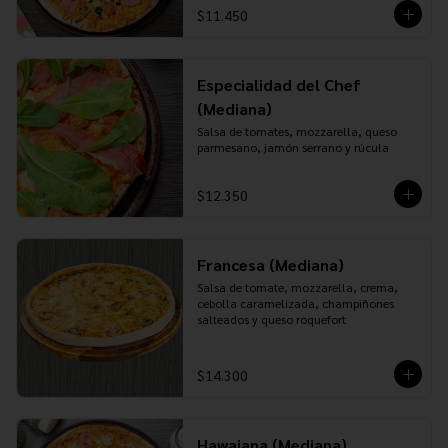
$11.450
Especialidad del Chef
(Mediana)
Salsa de tomates, mozzarella, queso 
parmesano, jamón serrano y rúcula
$12.350
Francesa (Mediana)
Salsa de tomate, mozzarella, crema, 
cebolla caramelizada, champiñones 
salteados y queso roquefort
$14.300
Hawaiana (Mediana)