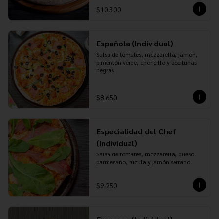
$10.300
Española (Individual)
Salsa de tomates, mozzarella, jamón, 
pimentón verde, choricillo y aceitunas 
negras
$8.650
Especialidad del Chef
(Individual)
Salsa de tomates, mozzarella, queso 
parmesano, rúcula y jamón serrano
$9.250