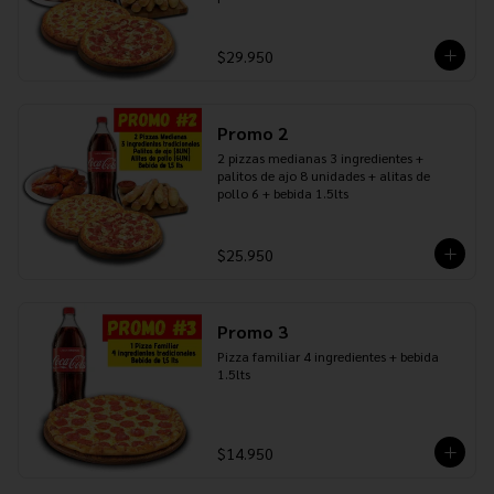
$29.950
Promo 2
2 pizzas medianas 3 ingredientes + 
palitos de ajo 8 unidades + alitas de 
pollo 6 + bebida 1.5lts
$25.950
Promo 3
Pizza familiar 4 ingredientes + bebida 
1.5lts
$14.950