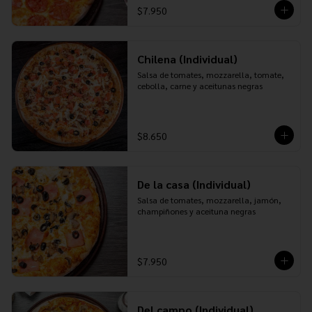
$7.950
Chilena (Individual)
Salsa de tomates, mozzarella, tomate, 
cebolla, carne y aceitunas negras
$8.650
De la casa (Individual)
Salsa de tomates, mozzarella, jamón, 
champiñones y aceituna negras
$7.950
Del campo (Individual)