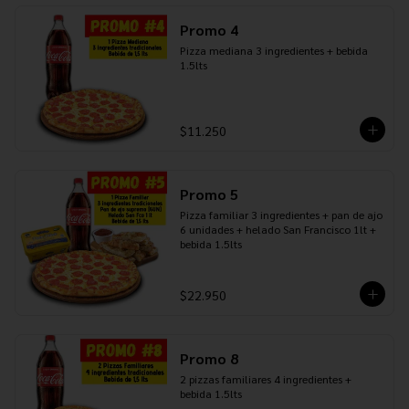
Promo 4
Pizza mediana 3 ingredientes + bebida 
1.5lts
$11.250
Promo 5
Pizza familiar 3 ingredientes + pan de ajo 
6 unidades + helado San Francisco 1lt + 
bebida 1.5lts
$22.950
Promo 8
2 pizzas familiares 4 ingredientes + 
bebida 1.5lts