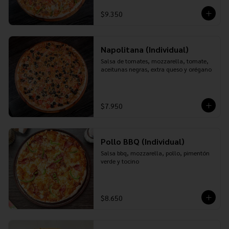
$9.350
Napolitana (Individual)
Salsa de tomates, mozzarella, tomate, 
aceitunas negras, extra queso y orégano
$7.950
Pollo BBQ (Individual)
Salsa bbq, mozzarella, pollo, pimentón 
verde y tocino
$8.650