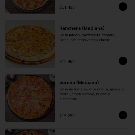
$11.450
Ranchera (Mediana)
Salsa jalisco, mozzarella, tomate, 
carne, pimentón verde y choclo
$12.450
Sureña (Mediana)
Salsa de tomates, mozzarella, queso de 
cabra, jamón serrano, nueces y 
alcaparras
$15.250