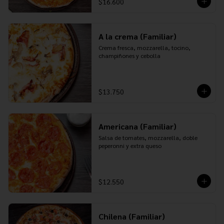
$16.600
A la crema (Familiar)
Crema fresca, mozzarella, tocino, 
champiñones y cebolla
$13.750
Americana (Familiar)
Salsa de tomates, mozzarella, doble 
peperonni y extra queso
$12.550
Chilena (Familiar)