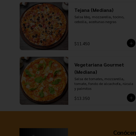
Tejana (Mediana)
Salsa bbq, mozzarella, tocino, 
cebolla, aceitunas negras
$11.450
Vegetariana Gourmet
(Mediana)
Salsa de tomates, mozzarella, 
tomate, fondo de alcachofa, rúcula 
y palmitos
$13.350
Conócen