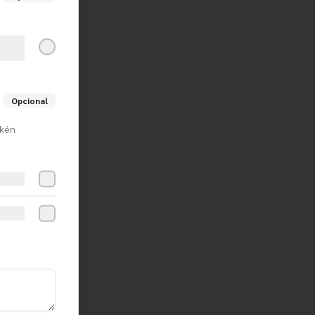
Opcional
rkén