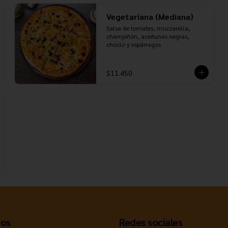
Vegetariana (Mediana)
Salsa de tomates, mozzarella, 
champiñón, aceitunas negras, 
choclo y espárragos
$11.450
os
Redes sociales