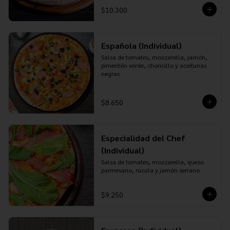
$10.300
Española (Individual)
Salsa de tomates, mozzarella, jamón, 
pimentón verde, choricillo y aceitunas 
negras
$8.650
Especialidad del Chef
(Individual)
Salsa de tomates, mozzarella, queso 
parmesano, rúcula y jamón serrano
$9.250