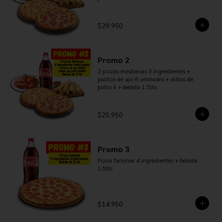
$29.950
Promo 2
2 pizzas medianas 3 ingredientes + 
palitos de ajo 8 unidades + alitas de 
pollo 6 + bebida 1.5lts
$25.950
Promo 3
Pizza familiar 4 ingredientes + bebida 
1.5lts
$14.950