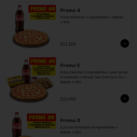
Promo 4
Pizza mediana 3 ingredientes + bebida 
1.5lts
$11.250
Promo 5
Pizza familiar 3 ingredientes + pan de ajo 
6 unidades + helado San Francisco 1lt + 
bebida 1.5lts
$22.950
Promo 8
2 pizzas familiares 4 ingredientes + 
bebida 1.5lts