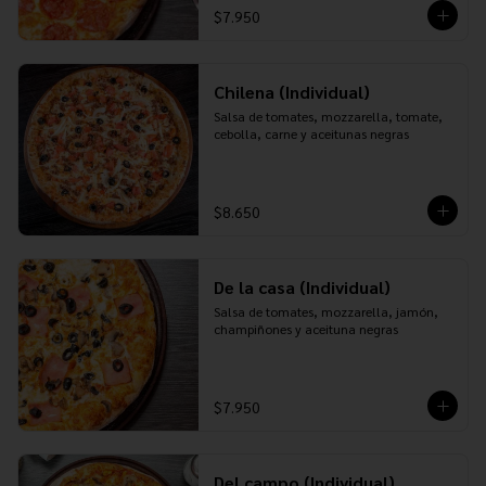
$7.950
Chilena (Individual)
Salsa de tomates, mozzarella, tomate, 
cebolla, carne y aceitunas negras
$8.650
De la casa (Individual)
Salsa de tomates, mozzarella, jamón, 
champiñones y aceituna negras
$7.950
Del campo (Individual)