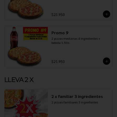
$23.950
Promo 9
2 pizzas medianas 4 ingredientes + 
bebida 1.5lts
$21.950
LLEVA 2 X
2 x familiar 3 ingredientes
2 pizzas familiares 3 ingredientes