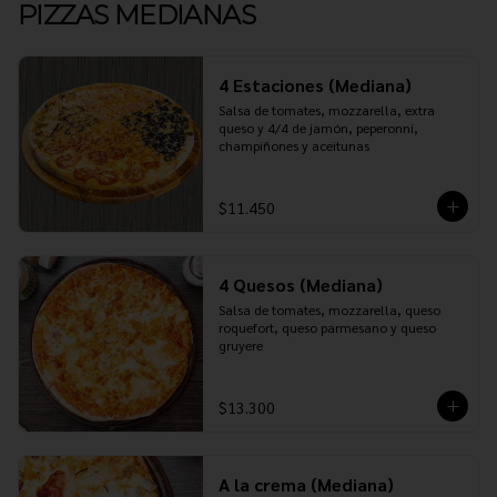
PIZZAS MEDIANAS
4 Estaciones (Mediana)
Salsa de tomates, mozzarella, extra 
queso y 4/4 de jamón, peperonni, 
champiñones y aceitunas
$11.450
4 Quesos (Mediana)
Salsa de tomates, mozzarella, queso 
roquefort, queso parmesano y queso 
gruyere
$13.300
A la crema (Mediana)