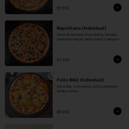
$9.350
Napolitana (Individual)
Salsa de tomates, mozzarella, tomate, 
aceitunas negras, extra queso y orégano
$7.950
Pollo BBQ (Individual)
Salsa bbq, mozzarella, pollo, pimentón 
verde y tocino
$8.650